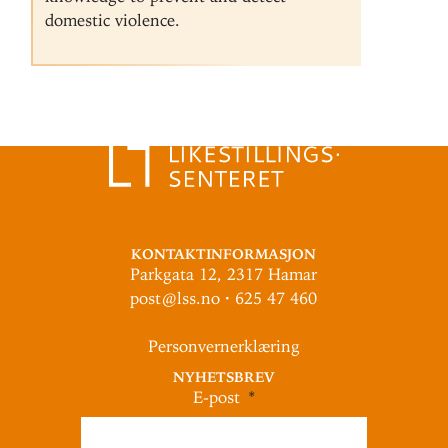
domestic violence.
Kontaktinformasjon
Parkgata 12, 2317 Hamar
post@lss.no · 625 47 460
Personvernerklæring
Nyhetsbrev
E-post